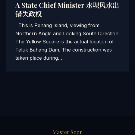
A State Chief Minister 水坝风水出
错失政权
This is Penang Island, viewing from
Northern Angle and Looking South Direction.
The Yellow Square is the actual location of
Teluk Bahang Dam. The construction was
taken place during…
Master Soon