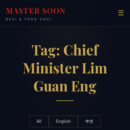
MASTER SOON
☰
BAZI & FENG SHUI
Tag:
Chief
Minister Lim
Guan Eng
All
English
中文