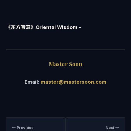
《东方智慧》Oriental Wisdom –
Master Soon
Email:
master@mastersoon.com
← Previous
Next →