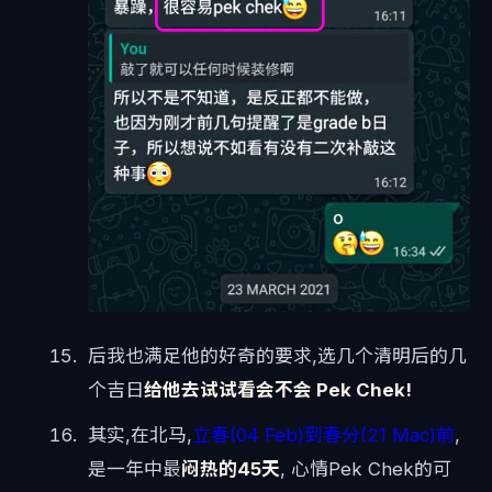
后我也满足他的好奇的要求,选几个清明后的几
个吉日
给他去试试看会不会 Pek Chek!
其实,在北马,
立春(04 Feb)到春分(21 Mac)前
,
是一年中最
闷热的45天
, 心情Pek Chek的可