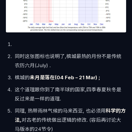
同时这张图标也说明了,槟城最热的月份不是传统
农历六月(July) .
槟城的
未月是落在(04 Feb – 21 Mar) ;
这个道理跟你到了南半球的国家,四季春夏秋冬是
反过来是一样的道理.
同理, 热带雨林气候的马来西亚, 也必须用
科学的方
法,
对古老的传统做出逻辑的修改. (容后再讨论大
马版本的24节令)