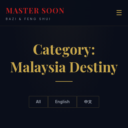
MASTER SOON
☰
BAZI & FENG SHUI
Category:
Malaysia Destiny
All
English
中文