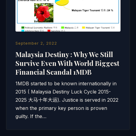
September 2, 2022
Malaysia Destiny : Why We Still
Survive Even With World Biggest
Financial Scandal 1MDB
1MDB started to be known internationally in
2015 ( Malaysia Destiny Luck Cycle 2015-
2025 大马十年大运). Justice is served in 2022
when the primary key person is proven
guilty. If the…