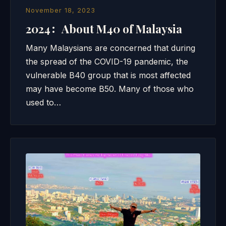
November 18, 2023
2024：About M40 of Malaysia
Many Malaysians are concerned that during
the spread of the COVID-19 pandemic, the
vulnerable B40 group that is most affected
may have become B50. Many of those who
used to…