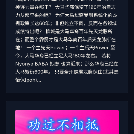
神迹力量在那里？ 大马华裔保留了180年的意志
力从那里来的呢？ 为何大马华裔受到系统化的歧
视政策长达60年；非但屹立不倒，反而在各领域
成绩特出呢？ 槟城是大马华裔百年先天龙脉所
在；而整个霹雳才是大马华裔百年后天龙脉所在
地！ 一个主先天Power；一个主后天Power 至
今，大马华裔已经立足大马180年左右。 若将
Nyonya BABA 娘惹 也算近来；那么华裔已经在
大马繁衍600年。 只要全州霹雳龙脉保住(尤其是
怡保Ipoh)…