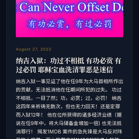
August 27, 2022
纳吉入狱：功过不相抵 有功必赏 有
过必罚 耶稣宝血洗清罪恶是迷信
纳吉入狱一事见证了他在任9年为大马首相所作出
的贡献，无法抵消他在任期间所犯的过失。 功过
不相抵，一目了然；功，必赏；过，必罚！ 纳吉
这四年来祈祷无数次，但也无力回天！还是定罪
而入狱12年！ 他在位所获得的诸多经济业绩（据
说在任9年中，将大马储备金增加一倍) 也无法抵
消罪行！ 揭发1MDB 案件的急先锋是大马反对阵