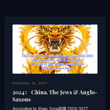
November 20, 2023
2024： China, The Jews & Anglo-
Saxons
According to Shao Yong邵雍 (1012-1077