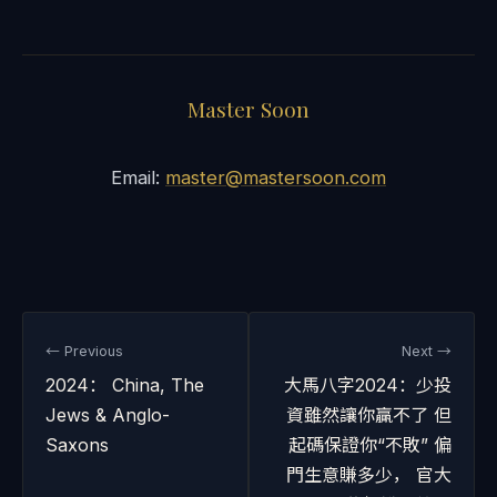
Master Soon
Email:
master@mastersoon.com
← Previous
Next →
2024： China, The
大馬八字2024：少投
Jews & Anglo-
資雖然讓你贏不了 但
Saxons
起碼保證你“不敗” 偏
門生意賺多少， 官大