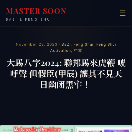
MASTER SOON
☰
BAZI & FENG SHUI
November 23, 2023 ·
BaZi
,
Feng Shui
,
Feng Shui
Activation
,
中文
大馬八字2024: 聯邦馬來虎鞭 唬
呼聲 但假臣(甲辰) 讓其不見天
日幽闭黑牢 ！