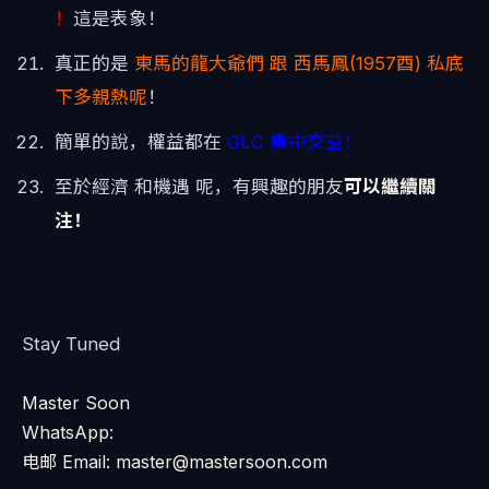
！
這是表象！
真正的是
東馬的龍大爺們 跟 西馬鳳(1957酉) 私底
下多親熱呢
！
簡單的說，權益都在
GLC 集中交益！
至於經濟 和機遇 呢，有興趣的朋友
可以繼續關
注！
Stay Tuned
Master Soon
WhatsApp:
电邮 Email: master@mastersoon.com