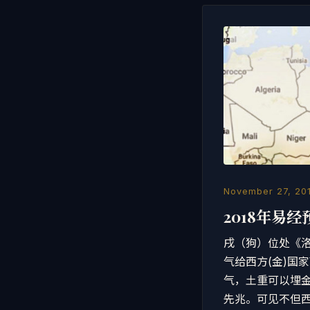
November 27, 20
2018年易经
戌（狗）位处《
气给西方(金)国
气，土重可以埋金
先兆。可见不但西