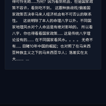
得可怜无助…..为何？因为看到机会，但是国家政
策不容许，看到吃不到。 这跟种族歧视/偏差国
家政策否决非马来人经济机会有不可否认的联系
性。 这说明除了本人的命理八字以外，不同国
家地理风水对个人命运是有绝对影响的。 所以看
八字，你也得看看国家政策….. 这是传统八字理
论没有的…… 在不同国家看风水。。。。 无奇不
有….. 目睹10年中国的崛起；也对照了在马来西
亚种族主义之下的马来西亚华人；落差实在太
大……. …