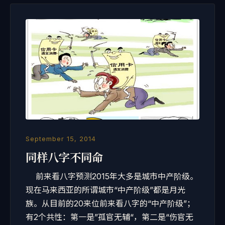
September 15, 2014
同样八字不同命
前来看八字预测2015年大多是城市中产阶级。
现在马来西亚的所谓城市“中产阶级”都是月光
族。从目前的20来位前来看八字的“中产阶级”；
有2个共性：第一是”孤官无辅“，第二是“伤官无