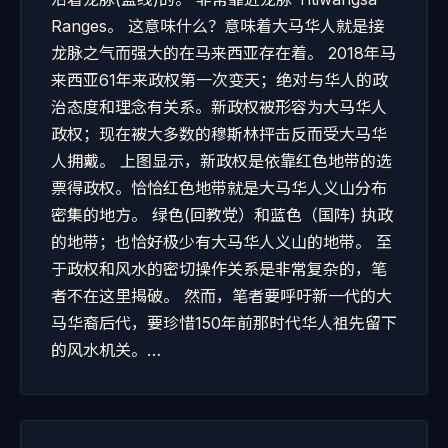
Ranges。 这意味什么？意味着大马华人就是接
龙脉之气而强大的在马来西亚存在着。 2018年马
来西亚61年来政权第一次变天；绝对与华人的政
治态度和理念有关系。新政权被形容为大马华人
政权；现在被大多数的穆斯林抨击反而受大马华
人拥戴。 上图显示，新政权是依靠红色地带的选
票得政权。恰恰红色地带就是大马华人义山分布
密集的地方。 绿色(回教党）和蓝色（国阵) 执政
的地带；也恰好极少有大马华人义山的地带。 至
于政权和风水的密切操作关系是非常复杂的，笔
者不在这里揭破。 然而，笔者要呼吁新一代的大
马华裔后代，要珍惜150年前那时代华人祖先留下
的风水机关。…