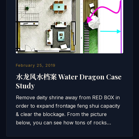
February 25, 2019
水龙风水档案 Water Dragon Case
Study
Remove deity shrine away from RED BOX in
order to expand frontage feng shui capacity
& clear the blockage. From the picture
below, you can see how tons of rocks…