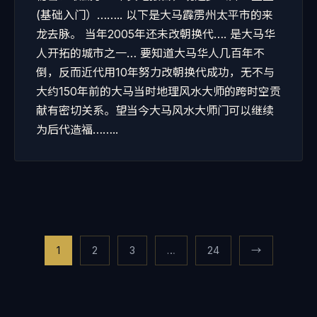
(基础入门）…….. 以下是大马霹雳州太平市的来
龙去脉。 当年2005年还未改朝换代…. 是大马华
人开拓的城市之一… 要知道大马华人几百年不
倒，反而近代用10年努力改朝换代成功，无不与
大约150年前的大马当时地理风水大师的跨时空贡
献有密切关系。望当今大马风水大师门可以继续
为后代造福……..
Posts
1
2
3
…
24
→
pagination