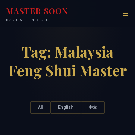
MASTER SOON
☰
BAZI & FENG SHUI
Tag:
Malaysia
Feng Shui Master
All
English
中文