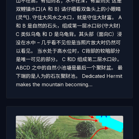
山不在高，有仙则名；水不在深，有鱼则灵 这是
双鲤镇水口(A 和 B) 请仔细看双鱼头上的小眼睛
(灵气). 守住大风水之水口，就是守住大财富。 A
和 B 是自然的石头，组成第一层水口砂(守大财)
C 类似乌龟 和 D 是乌龟背。其头部（面向C）浸
没在水中 – 几乎看不见但是当照片放大时仍然可
以看见。 当水处于高水位时，C背部的较暗部分
是唯一可见的部分。 C 和D 组成第二层水口砂。
ABCD 之中的自然小池塘是最后一个聚财盆。 最
下端的是人为的石灰聚财池。 Dedicated Hermit
makes the mountain becoming…