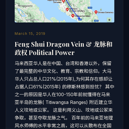
March 15, 2019
Feng Shui Dragon Vein & 龙脉和
政权 Political Power
马来西亚华人是在中国、台湾和香港以外，保留
了最完整的中华文化、教育、宗教和信仰。大马
华人只占总人口21%(2015年),为何其存在感却让
占据人口61%(2015年) 的穆斯林感到担忧？ 其中
之一的原因是华人在100-150年前就懂得在马来
亚半岛的龙脉( Titiwangsa Ranges) 附近建立华
人义坟地或公冢。 这是利用义山、坟地或公冢来
争取，甚至夺取龙脉之气。 百年前的马来亚地理
风水师傅的水平非常之高，这可以从散布在全国