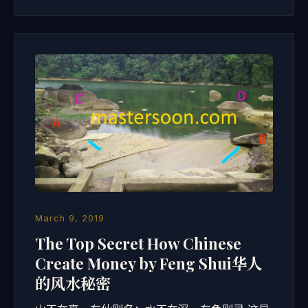
March 9, 2019
The Top Secret How Chinese
Create Money by Feng Shui华人
的风水秘密