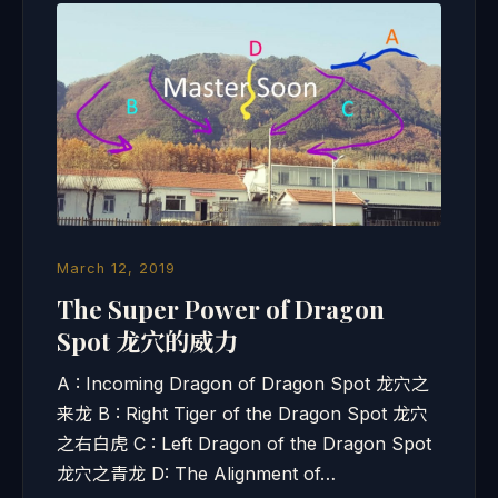
March 12, 2019
The Super Power of Dragon
Spot 龙穴的威力
A : Incoming Dragon of Dragon Spot 龙穴之
来龙 B : Right Tiger of the Dragon Spot 龙穴
之右白虎 C : Left Dragon of the Dragon Spot
龙穴之青龙 D: The Alignment of…