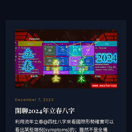
December 7, 2023
閑聊2024年立春八字
利用流年立春@四柱八字來看國際形勢確實可以
看出某些端倪(symptoms)的；雖然不是全備