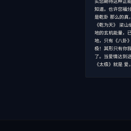
实您期待这种正能
知道。也许您福分
是乾卦 那么的真
《乾为天》 梁
地的玄机能量，
地，只有《八卦》
极！其形只有你我
了。当爱情达到这
《太极》就是 爱