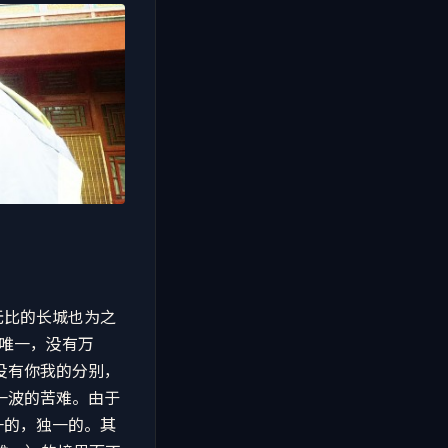
无比的长城也为之
有唯一，没有万
没有你我的分别，
一波的苦难。由于
一的，独一的。其