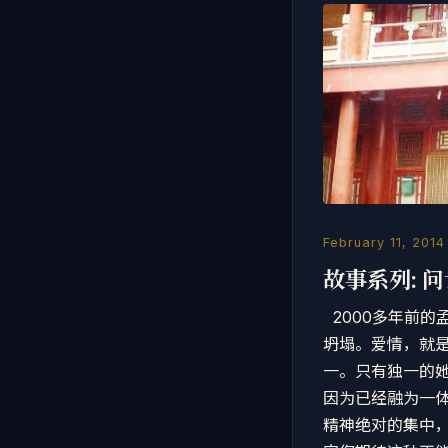
February 11, 2014
故事系列: 
2000多年前
坍塌。爱情，就是
一。只有独一的
因为已经融为一
精神绝对的集中，