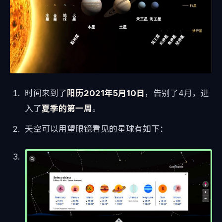
时间来到了
阳历2021年5月10日
，告别了4月，进
入了
夏季的第一周
。
天空可以用望眼镜看见的星球有如下：