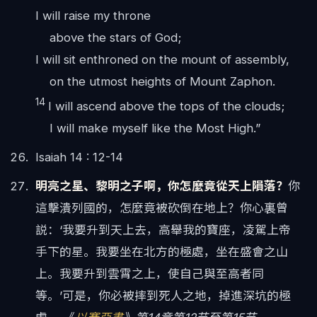
I will raise my throne
above the stars of God;
I will sit enthroned on the mount of assembly,
on the utmost heights of Mount Zaphon.
14
I will ascend above the tops of the clouds;
I will make myself like the Most High.”
Isaiah 14 : 12-14
明亮之星、黎明之子啊，你怎麼竟從天上隕落？
你
這擊潰列國的，怎麼竟被砍倒在地上？你心裏曾
説：‘我要升到天上去，高舉我的寶座，凌駕上帝
手下的星。我要坐在北方的極處，坐在盛會之山
上。我要升到雲霄之上，使自己與至高者同
等。’可是，你必被摔到死人之地，掉進深坑的極