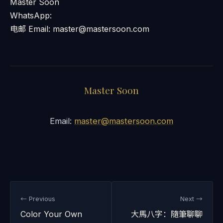
Master Soon
WhatsApp:
电邮 Email: master@mastersoon.com
Master Soon
Email:
master@mastersoon.com
← Previous
Next →
Color Your Own
大馬八字：隨筆聊聊