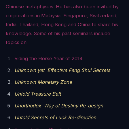
Chinese metaphysics. He has also been invited by
corporations in Malaysia, Singapore, Switzerland,
India, Thailand, Hong Kong and China to share his
knowledge. Some of his past seminars include
topics on
Riding the Horse Year of 2014
Unknown yet Effective Feng Shui Secrets
Unknown Monetary Zone
Untold Treasure Belt
Unorthodox Way of Destiny Re-design
Untold Secrets of Luck Re-direction