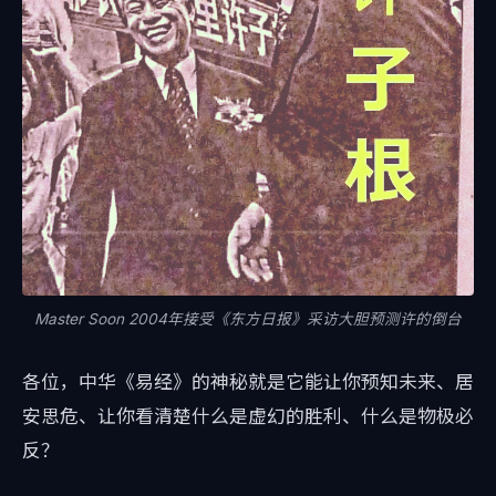
Master Soon 2004年接受《东方日报》采访大胆预测许的倒台
各位，中华《易经》的神秘就是它能让你预知未来、居
安思危、让你看清楚什么是虚幻的胜利、什么是物极必
反？