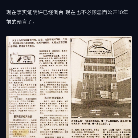
现在事实证明许已经倒台 现在也不必顾忌而公开10年
前的预言了。