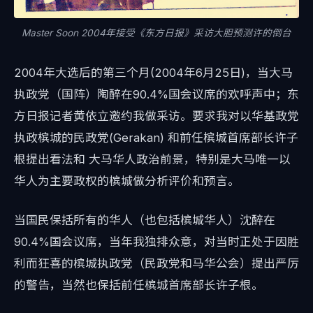
Master Soon 2004年接受《东方日报》采访大胆预测许的倒台
2004年大选后的第三个月(2004年6月25日)，当大马
执政党（国阵）陶醉在90.4%国会议席的欢呼声中；东
方日报记者黄依立邀约我做采访。要求我对以华基政党
执政槟城的民政党(Gerakan) 和前任槟城首席部长许子
根提出看法和 大马华人政治前景，特别是大马唯一以
华人为主要政权的槟城做分析评价和预言。
当国民保括所有的华人（也包括槟城华人）沈醉在
90.4%国会议席，当年我独排众意，对当时正处于因胜
利而狂喜的槟城执政党（民政党和马华公会）提出严厉
的警告，当然也保括前任槟城首席部长许子根。