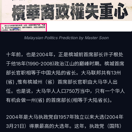
Malaysian Politics Prediction by Master Soon
十年前，也是2004年，正是槟城前首席部长许子根处
于他18年(1990-2008)政治江山的巅峰时期。槟城首席
部长官职相等于中国大陆的省长。大马联邦共有13州
(省) ,惟有槟城州（省）首席部长官职由大马华人出
任。也是说，大马华人人口750万当中，只有一个华人
有机会做一州(省) 的首席部长(相等于大陆省长)。
2004年是大马执政党自1957年独立以来大选(2004年
3月21日）得票最高的大选年。这年，执政党（国阵）