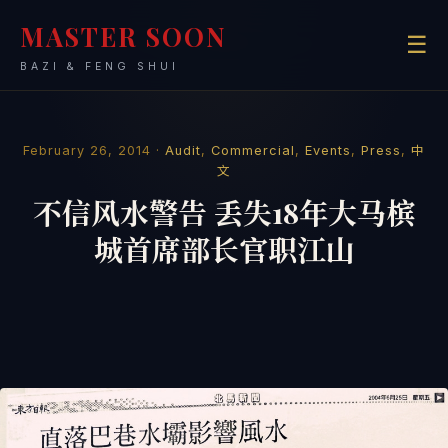
MASTER SOON
☰
BAZI & FENG SHUI
February 26, 2014 ·
Audit
,
Commercial
,
Events
,
Press
,
中
文
不信风水警告 丢失18年大马槟
城首席部长官职江山