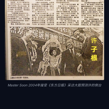
Master Soon 2004年接受《东方日报》采访大胆预测许的倒台