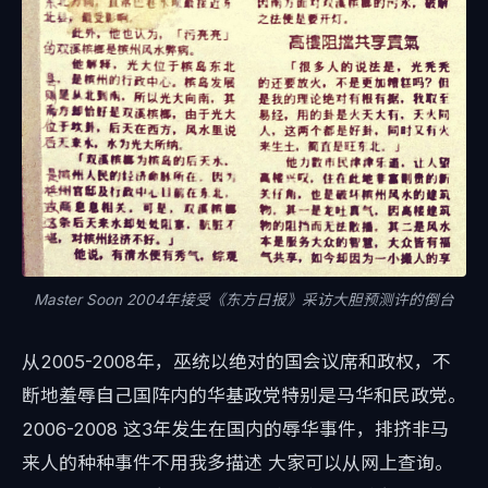
Master Soon 2004年接受《东方日报》采访大胆预测许的倒台
从2005-2008年，巫统以绝对的国会议席和政权，不
断地羞辱自己国阵内的华基政党特别是马华和民政党。
2006-2008 这3年发生在国内的辱华事件，排挤非马
来人的种种事件不用我多描述 大家可以从网上查询。