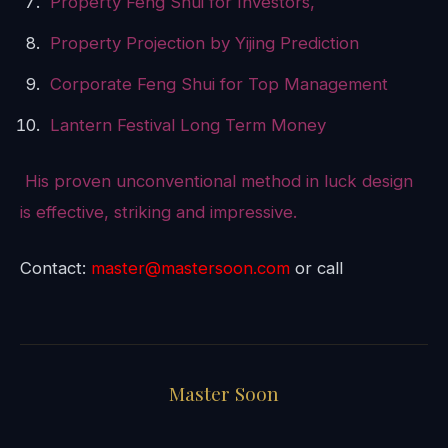
Property Feng Shui for Investors,
Property Projection by Yijing Prediction
Corporate Feng Shui for Top Management
Lantern Festival Long Term Money
His proven unconventional method in luck design
is effective, striking and impressive.
Contact:
master@mastersoon.com
or call
Master Soon