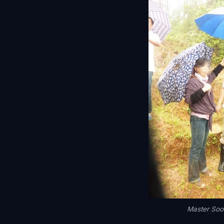
Master S