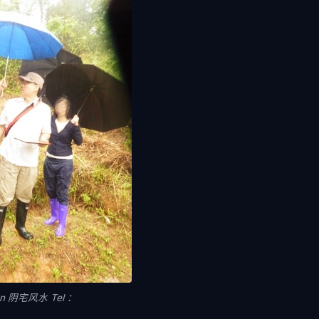
oon 阴宅风水 Tel ：