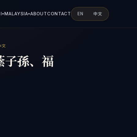
I
MALAYSIA
ABOUT
CONTACT
EN
中文
▾
▾
中文
蔭子孫、福