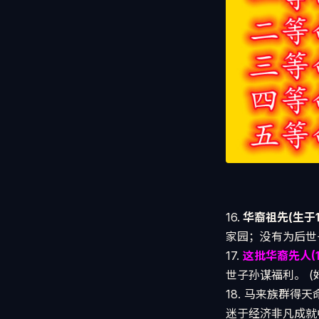
16.
华裔祖先(生于1
家园；没有为后世
17.
这批华裔先人(18
世子孙谋福利。 (
18. 马来族群得
迷于经济非凡成就