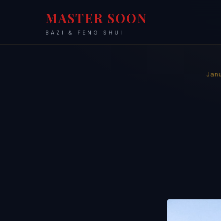
MASTER SOON
BAZI & FENG SHUI
Janu