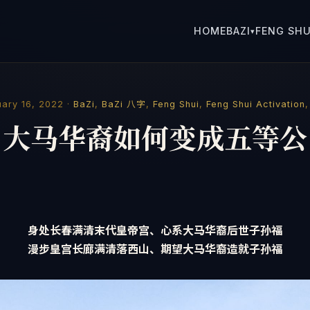
HOME
BAZI
FENG SHU
▾
ary 16, 2022 ·
BaZi
,
BaZi 八字
,
Feng Shui
,
Feng Shui Activation
大马华裔如何变成五等公
身处长春满清末代皇帝宫、心系大马华裔后世子孙福
漫步皇宫长廊满清落西山、期望大马华裔造就子孙福