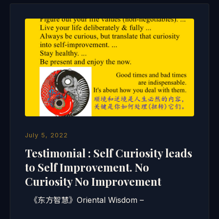
July 5, 2022
Testimonial : Self Curiosity leads
to Self Improvement. No
Curiosity No Improvement
《东方智慧》Oriental Wisdom –