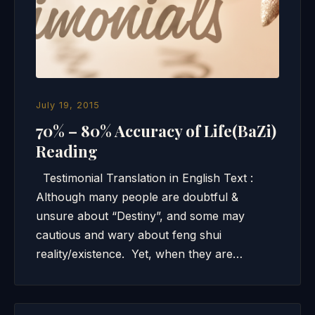
July 19, 2015
70% – 80% Accuracy of Life(BaZi)
Reading
Testimonial Translation in English Text :
Although many people are doubtful &
unsure about “Destiny”, and some may
cautious and wary about feng shui
reality/existence. Yet, when they are…