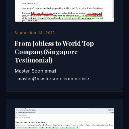
September 13, 2012
From Jobless to World Top
Company(Singapore
Testimonial)
Master Soon email
: master@mastersoon.com mobile: