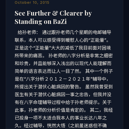
October 10, 2015
See Further & Clearer by
Standing on BaZi
给孙老师： 通过跟孙老师几个星期的电邮辅导
联系，本人可以感受得到暖慰人心的“正能量”。
正是这个“正能量”大大的减低了我目前面对困境
所带来的痛苦。 孙老师的八字分析是非常之细密
和珍贵，并且能够深入浅出的以现代人能理解而
简单的语言表达而让人一目了然。 其中一个例子
是在“八字分析２０１２－２０２１年”辅导中，
所提出关于潜伏心脏病因的警告。 虽然我曾受到
医生有关于潜伏心脏病因一事之忠告，但我并没
有在八字命理辅导过程中给于孙老师提示。关于
此事，孙老师的分析价值是肯定的。 其二，我经
已投身一项不太适合我本人的事业长达八年之
久。经过辅导，恍然大悟（之前虽迷惑但不确