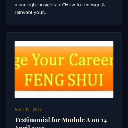
meaningful insights on“How to redesign &
reinvent your…
April 15, 2013
Testimonial for Module A on 14