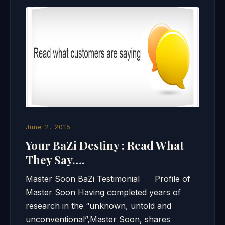
June 2, 2015
Your BaZi Destiny : Read What
They Say….
Master Soon BaZi Testimonial Profile of
Master Soon Having completed years of
research in the “unknown, untold and
unconventional”,Master Soon, shares