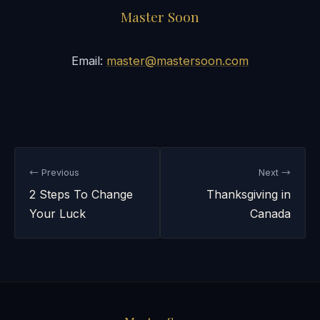
Master Soon
Email:
master@mastersoon.com
← Previous
Next →
2 Steps To Change
Thanksgiving in
Your Luck
Canada