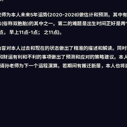
师为本人未来5年运势(2020-2026)做估计和预测。其中
弟(俗称双胞胎)的其中之一。第二的难题是出生时间正好是两
点， 早上11点-1点； 之11点)。
内容对本人过去和现在的状态做出了精准的描述和解读。同时
业和财运有利和不利的事项做出了预测和应对的策略建议。本
再邀请孙老师为下一个运程演算。若期间有搬迁新居，本人也将