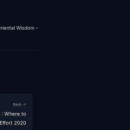
ntal Wisdom –
Next →
 : Where to
Effort 2020