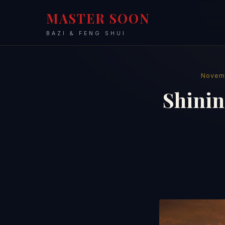
MASTER SOON
BAZI & FENG SHUI
Novemb
Shinin