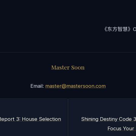
《东方智慧》Orie
Master Soon
Email:
master@mastersoon.com
Report 3: House Selection
Shining Destiny Code 3
Focus Your 