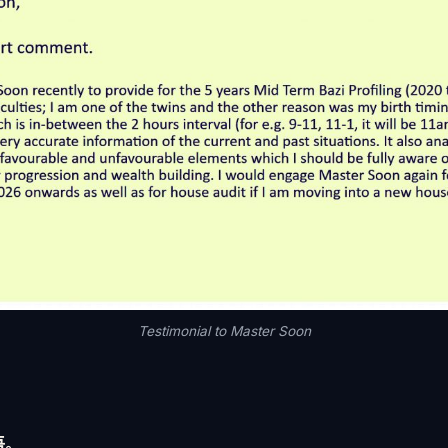
Testimonial to Master Soon
语。