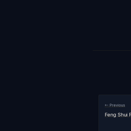
← Previous
Feng Shui 