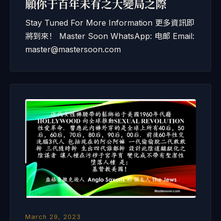
願你于百年未有之大變局之際
Stay Tuned For More Information 更多資訊即
將到來！ Master Soon WhatsApp: 电邮 Email:
master@mastersoon.com
March 29, 2023