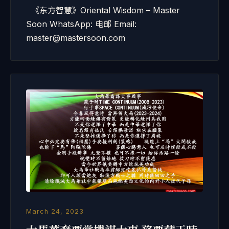
《东方智慧》Oriental Wisdom – Master
Soon WhatsApp: 电邮 Email:
master@mastersoon.com
March 24, 2023