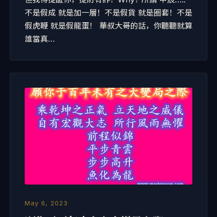
不是假成 就是加一層！不是假貨 就是圈套！不是
假虎鞭 就是假龍蛋！ 華叔大哥的話，你聽聽就算
誰當真…
May 6, 2023